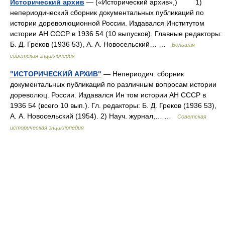
Исторический архив
— («Исторический архив»,) 1)
непериодический сборник документальных публикаций по
истории дореволюционной России. Издавался Институтом
истории АН СССР в 1936 54 (10 выпусков). Главные редакторы:
Б. Д. Греков (1936 53), А. А. Новосельский… …
Большая
советская энциклопедия
"ИСТОРИЧЕСКИЙ АРХИВ"
— Непериодич. сборник
документальных публикаций по различным вопросам истории
дореволюц. России. Издавался Ин том истории АН СССР в
1936 54 (всего 10 вып.). Гл. редакторы: Б. Д. Греков (1936 53),
А. А. Новосельский (1954). 2) Науч. журнал,… …
Советская
историческая энциклопедия