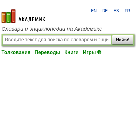
EN
DE
ES
FR
academic.ru
Словари и энциклопедии на Академике
Найти!
Толкования
Переводы
Книги
Игры ⚽