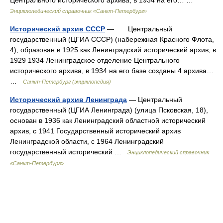
Центрального исторического архива, в 1934 на его… …
Энциклопедический справочник «Санкт-Петербург»
Исторический архив СССР
— Центральный
государственный (ЦГИА СССР) (набережная Красного Флота,
4), образован в 1925 как Ленинградский исторический архив, в
1929 1934 Ленинградское отделение Центрального
исторического архива, в 1934 на его базе созданы 4 архива…
…
Санкт-Петербург (энциклопедия)
Исторический архив Ленинграда
— Центральный
государственный (ЦГИА Ленинграда) (улица Псковская, 18),
основан в 1936 как Ленинградский областной исторический
архив, с 1941 Государственный исторический архив
Ленинградской области, с 1964 Ленинградский
государственный исторический …
Энциклопедический справочник
«Санкт-Петербург»