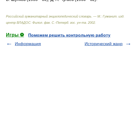
Российский гуманитарный энциклопедический словарь. — М.: Гуманит. изд.
центр ВЛАДОС: Филол. фак. С.-Петерб. гос. ун-та
.
2002
.
Игры ⚽
Поможем решить контрольную работу
Информация
Исторический жанр